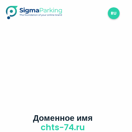
RU
Доменное имя
chts-74.ru