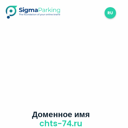
RU
Доменное имя
chts-74.ru