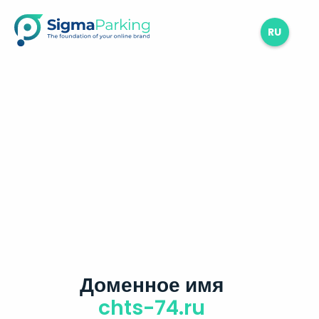
RU
Доменное имя
chts-74.ru