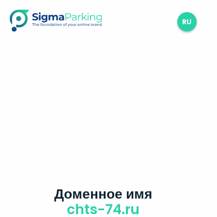
RU
Доменное имя
chts-74.ru